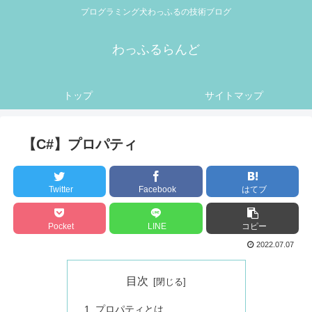
プログラミング犬わっふるの技術ブログ
わっふるらんど
トップ
サイトマップ
【C#】プロパティ
Twitter
Facebook
はてブ
Pocket
LINE
コピー
2022.07.07
目次
プロパティとは