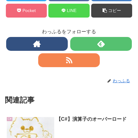
Pocket
LINE
コピー
わっふるをフォローする
わっふる
関連記事
【C#】演算子のオーバーロード
C#