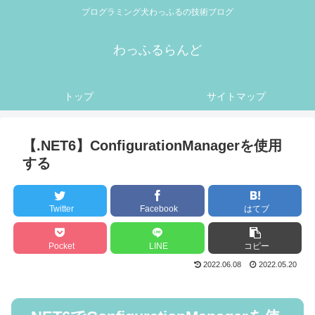
プログラミング犬わっふるの技術ブログ
わっふるらんど
トップ
サイトマップ
【.NET6】ConfigurationManagerを使用
する
Twitter
Facebook
はてブ
Pocket
LINE
コピー
2022.06.08
2022.05.20