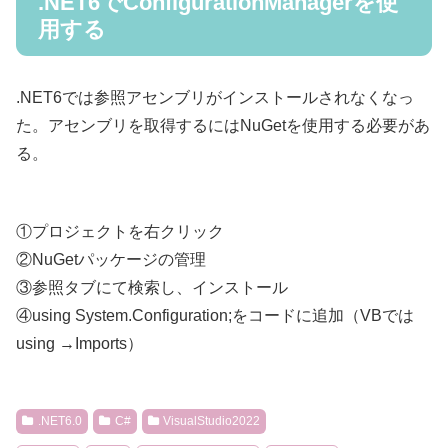
.NET6でConfigurationManagerを使
用する
.NET6では参照アセンブリがインストールされなくなっ
た。アセンブリを取得するにはNuGetを使用する必要があ
る。
①プロジェクトを右クリック
②NuGetパッケージの管理
③参照タブにて検索し、インストール
④using System.Configuration;をコードに追加（VBでは
using →Imports）
.NET6.0
C#
VisualStudio2022