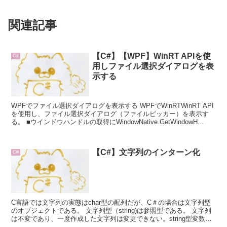
関連記事
【C#】【WPF】WinRT APIを使
C#
用しファイル選択ダイアログを表
示する
WPFでファイル選択ダイアログを表示する WPFでWinRTWinRT API
を使用し、ファイル選択ダイアログ（ファイルピッカー）を表示す
る。 ■ウインドウハンドルの取得にWindowNative.GetWindowH...
【C#】文字列のインターン化
C#
C言語では文字列の実態はchar型の配列だが、C＃の場合は文字列型
のオブジェクトである。 文字列型（string)は参照型である。 文字列
は不変であり、一度作成した文字列は変更できない。string型変数の
内容を変更する場合は...