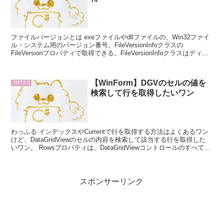
ファイルバージョンとは exeファイルやdllファイルの、Win32ファイ
ル・システム用のバージョン番号。FileVersionInfoクラスの
FileVersionプロパティで取得できる。FileVersionInfoクラスはディ...
【WinForm】DGVのセルの値を
.NET6.0
検索して行を取得したいワン
わっふる インデックスやCurrentで行を取得する方法はよくあるワン
けど、DataGridViewのセルの内容を検索して該当する行を取得した
いワン。 Rowsプロパティは、DataGridViewコントロールのすべての
行を格納し...
スポンサーリンク