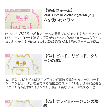
【Webフォーム】
ASP.NET Webフォーム
VisualStudio2022でWebフォー
ムを使いたいワン
わっふる VS2022でWebフォームの新規プロジェクトを作ろうとした
けど、テンプレート選択に項目がないワン！Webフォームはもうオワ
コンわんか！？ Visual Studio 2022でASP.NET Webフォームを使う
...
【C#】ビルド、リビルド、クリ
C#
ーンの違い
ビルドとは ビルドとはプログラミング言語で書かれたソースコード
を、コンピュータが理解できる機械語にコンパイルし、さらに必要な
ファイルを結び付け（リンク）、実行可能な形式に構築すること。①
コンパイル②リンク①と②を合わせてビルドという...
【C#】ファイルバージョンの取
C#
得