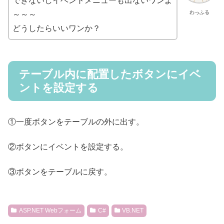
できないしイベントメニューも出ないワンよ
わっふる
～～～
どうしたらいいワンか？
テーブル内に配置したボタンにイベ
ントを設定する
①一度ボタンをテーブルの外に出す。
②ボタンにイベントを設定する。
③ボタンをテーブルに戻す。
ASP.NET Webフォーム
C#
VB.NET