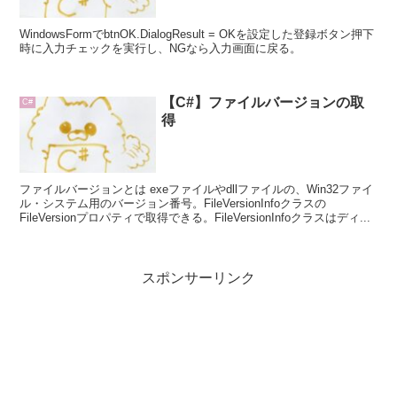
WindowsFormでbtnOK.DialogResult = OKを設定した登録ボタン押下
時に入力チェックを実行し、NGなら入力画面に戻る。
【C#】ファイルバージョンの取
C#
得
ファイルバージョンとは exeファイルやdllファイルの、Win32ファイ
ル・システム用のバージョン番号。FileVersionInfoクラスの
FileVersionプロパティで取得できる。FileVersionInfoクラスはディ...
スポンサーリンク