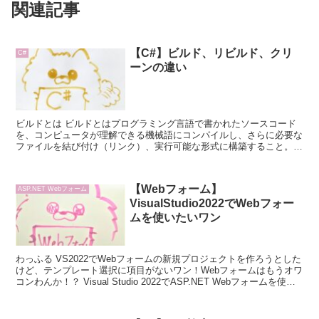
関連記事
【C#】ビルド、リビルド、クリ
C#
ーンの違い
ビルドとは ビルドとはプログラミング言語で書かれたソースコード
を、コンピュータが理解できる機械語にコンパイルし、さらに必要な
ファイルを結び付け（リンク）、実行可能な形式に構築すること。①
コンパイル②リンク①と②を合わせてビルドという...
【Webフォーム】
ASP.NET Webフォーム
VisualStudio2022でWebフォー
ムを使いたいワン
わっふる VS2022でWebフォームの新規プロジェクトを作ろうとした
けど、テンプレート選択に項目がないワン！Webフォームはもうオワ
コンわんか！？ Visual Studio 2022でASP.NET Webフォームを使う
...