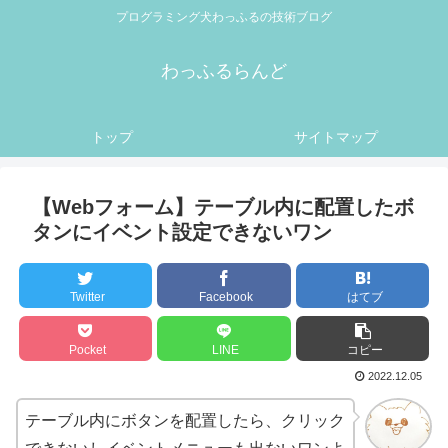
プログラミング犬わっふるの技術ブログ
わっふるらんど
トップ
サイトマップ
【Webフォーム】テーブル内に配置したボ
タンにイベント設定できないワン
Twitter
Facebook
はてブ
Pocket
LINE
コピー
2022.12.05
テーブル内にボタンを配置したら、クリック