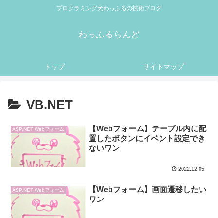
プログラミング犬わっふるの技術ブログ
わっふるらんど
トップ
サイトマップ
VB.NET
【Webフォーム】テーブル内に配
ASP.NET Webフォーム
置したボタンにイベント設定でき
ないワン
2022.12.05
【Webフォーム】画面遷移したい
ASP.NET Webフォーム
ワン