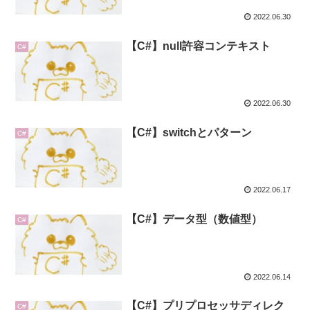
2022.06.30
【C#】null許容コンテキスト
C#
2022.06.30
【C#】switchとパターン
C#
2022.06.17
【C#】データ型（数値型）
C#
2022.06.14
【C#】プリプロセッサディレク
C#