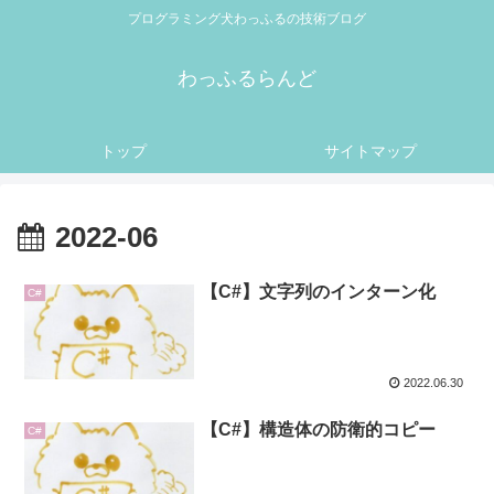
プログラミング犬わっふるの技術ブログ
わっふるらんど
トップ
サイトマップ
2022-06
【C#】文字列のインターン化
C#
2022.06.30
【C#】構造体の防衛的コピー
C#