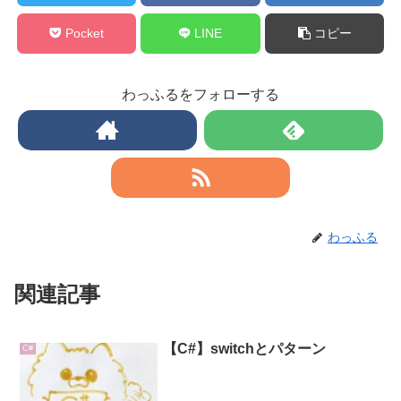
Pocket
LINE
コピー
わっふるをフォローする
わっふる
関連記事
【C#】switchとパターン
C#