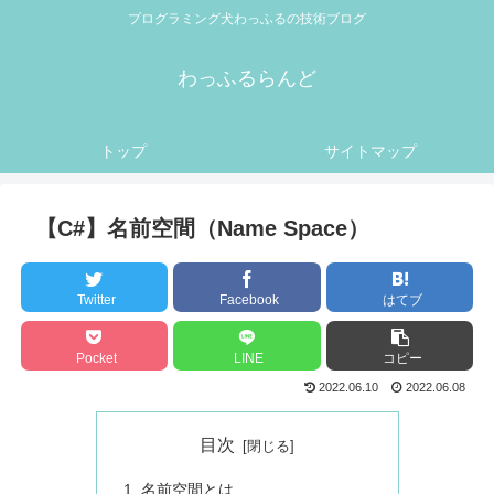
プログラミング犬わっふるの技術ブログ
わっふるらんど
トップ
サイトマップ
【C#】名前空間（Name Space）
Twitter
Facebook
はてブ
Pocket
LINE
コピー
2022.06.10
2022.06.08
目次
名前空間とは