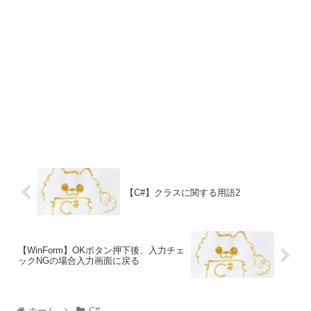
【C#】クラスに関する用語2
【WinForm】OKボタン押下後、入力チェ
ックNGの場合入力画面に戻る
ホーム
C#