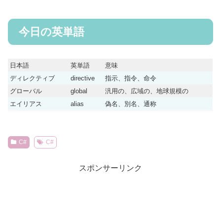
今日の英単語
日本語
英単語
意味
ディレクティブ
directive
指示、指令、命令
グローバル
global
汎用の、広域の、地球規模の
エイリアス
alias
偽名、別名、通称
C#
C#
スポンサーリンク