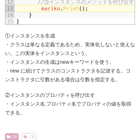
12
//③インスタンスのメソッドを呼び出す
13
mariko
.
Print
(
)
;
14
}
15
}
①インスタンスを生成
・クラスは単なる定義であるため、実体化しないと使えな
い。この実体をインスタンスという。
・インスタンスの生成はnewキーワードを使う。
・new に続けてクラスのコンストラクタを記述する。コ
ンストラクタに引数がある場合は引数を指定する。
②インスタンスのプロパティを呼び出す
・インスタンス名.プロパティ名でプロパティの値を取得
できる。
C#
C#