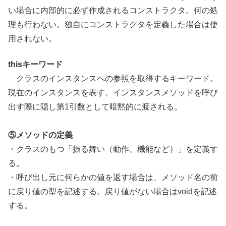
い場合に内部的に必ず作成されるコンストラクタ。何の処
理も行わない。独自にコンストラクタを定義した場合は使
用されない。
thisキーワード
クラスのインスタンスへの参照を取得するキーワード。
現在のインスタンスを表す。インスタンスメソッドを呼び
出す際に隠し第1引数として暗黙的に渡される。
⑤メソッドの定義
・クラスのもつ「振る舞い（動作、機能など）」を定義す
る。
・呼び出し元に何らかの値を返す場合は、メソッド名の前
に戻り値の型を記述する。戻り値がない場合はvoidを記述
する。