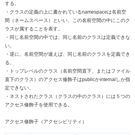
する。
・クラスの定義の上に書かれているnamespaceは名前空
間（ネームスペース）といい、この名前空間の中にこのク
ラスが属することを表す。
・同じ名前空間の中では、同じ名前のクラスは定義できな
い。
・逆に、名前空間が違えば、同じ名前のクラスを定義でき
る。
・トップレベルのクラス（名前空間直下、またはファイル
直下のクラス）のアクセス修飾子はpublicかinternalしか指
定できない。
・ネストされたクラス（クラスの中のクラス）には５つの
アクセス修飾子を使用できる。
アクセス修飾子（アクセシビリティ）