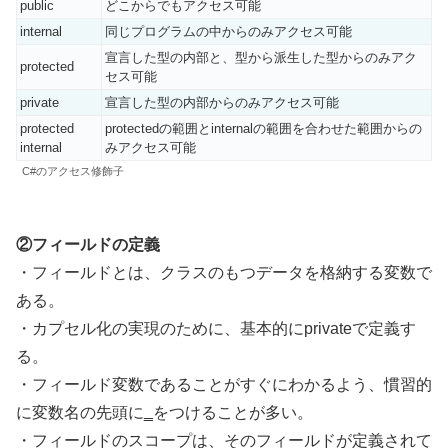
public
どこからでもアクセス可能
internal
同じプログラムの中からのみアクセス可能
宣言した型の内部と、型から派生した型からのみアク
protected
セス可能
private
宣言した型の内部からのみアクセス可能
protected
protectedの範囲とinternalの範囲を合わせた範囲からの
internal
みアクセス可能
C#のアクセス修飾子
②フィールドの定義
・フィールドとは、クラスのもつデータを格納する変数で
ある。
・カプセル化の実現のために、基本的にprivateで定義す
る。
・フィールド変数であることがすぐにわかるよう、慣習的
に変数名の先頭に‗をつけることが多い。
・フィールドのスコープは、そのフィールドが定義されて