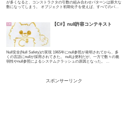
が多くなると、コンストラクタの引数の組み合わせパターンは膨大な
数になってしまう。 オブジェクト初期化子を使えば、すべてのパタ
ーンのコンストラクタを定義しなくても、必...
【C#】null許容コンテキスト
C#
Null安全(Null Safety)の実現 1965年にnull参照が発明されてから、多
くの言語にnullが採用されてきた。 nullは便利だが、一方で数々の脆
弱性やnull参照によるシステムクラッシュの原因となった。 ...
スポンサーリンク