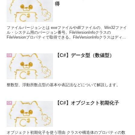
得
ファイルバージョンとは exeファイルやdllファイルの、Win32ファイ
ル・システム用のバージョン番号。FileVersionInfoクラスの
FileVersionプロパティで取得できる。FileVersionInfoクラスはディ...
【C#】データ型（数値型）
C#
整数型、浮動所数点型の基本や表記法などについて解説します。
【C#】オブジェクト初期化子
C#
オブジェクト初期化子を使う理由 クラスや構造体のプロパティの数