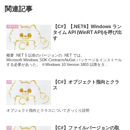
関連記事
【C#】【.NET6】Windows ラン
.NET6.0
タイム API (WinRT API)を呼び出
す
概要 .NET 5 以前のバージョンの .NET では、
Microsoft.Windows.SDK.ContractsNuGet パッケージをインストール
する必要があった。 ※Windows 10 Version 1803 以降をタ...
【C#】オブジェクト指向とクラ
C#
ス
オブジェクト指向とクラスについてざっくり説明
【C#】ファイルバージョンの取
C#