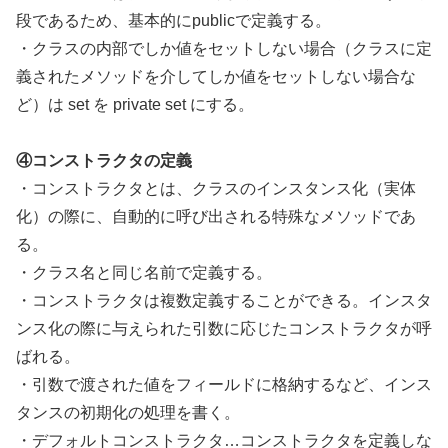
段であるため、基本的にpublicで定義する。
・クラスの内部でしか値をセットしない場合（クラスに定
義されたメソッドを介してしか値をセットしない場合な
ど）は set を private set にする。
④コンストラクタの定義
・コンストラクタとは、クラスのインスタンス化（実体
化）の際に、自動的に呼び出される特殊なメソッドであ
る。
・クラス名と同じ名前で定義する。
・コンストラクタは複数定義することができる。インスタ
ンス化の際に与えられた引数に応じたコンストラクタが呼
ばれる。
・引数で渡された値をフィールドに格納するなど、インス
タンスの初期化の処理を書く。
・デフォルトコンストラクタ…コンストラクタを定義しな