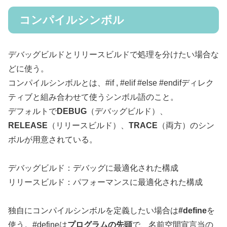
コンパイルシンボル
デバッグビルドとリリースビルドで処理を分けたい場合な
どに使う。
コンパイルシンボルとは、#if , #elif #else #endifディレク
ティブと組み合わせて使うシンボル語のこと。
デフォルトで
DEBUG
（デバッグビルド）、
RELEASE
（リリースビルド）、
TRACE
（両方）のシン
ボルが用意されている。
デバッグビルド：デバッグに最適化された構成
リリースビルド：パフォーマンスに最適化された構成
独自にコンパイルシンボルを定義したい場合は
#define
を
使う。#defineは
プログラムの先頭
で、名前空間宣言当の