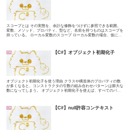
スコープとは その実態を、余計な修飾をつけずに参照できる範囲。
変数、メソッド、プロパティ、型など、名前を持つものはスコープを
持っている。 ローカル変数のスコープ ローカル変数の場合、仮に修
飾を付けてもスコープ外か...
【C#】オブジェクト初期化子
C#
オブジェクト初期化子を使う理由 クラスや構造体のプロパティの数
が多くなると、コンストラクタの引数の組み合わせパターンは膨大な
数になってしまう。 オブジェクト初期化子を使えば、すべてのパタ
ーンのコンストラクタを定義しなくても、必...
【C#】null許容コンテキスト
C#