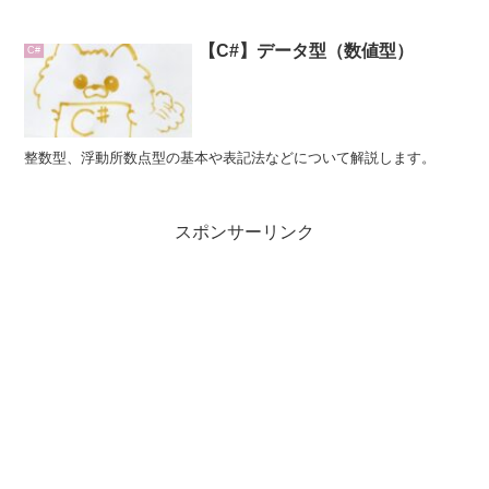
的型付き言語 代入する変...
【C#】データ型（数値型）
C#
整数型、浮動所数点型の基本や表記法などについて解説します。
スポンサーリンク