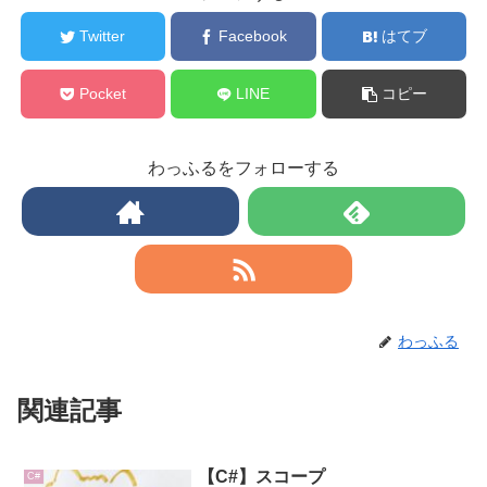
Twitter
Facebook
はてブ
Pocket
LINE
コピー
わっふるをフォローする
わっふる
関連記事
【C#】スコープ
C#