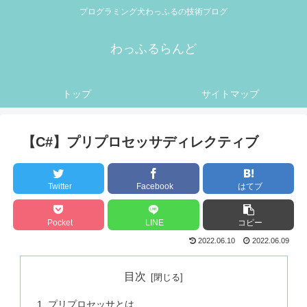
プログラミング犬わっふるの技術ブログ
わっふるらんど
トップ
サイトマップ
【C#】プリプロセッサディレクティブ
Twitter
Facebook
はてブ
Pocket
LINE
コピー
2022.06.10
2022.06.09
目次
プリプロセッサとは