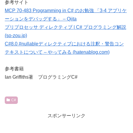
参考サイト
MCP 70-483 Programming in C# のお勉強 「3-4 アプリケ
ーションをデバッグする」 – Qiita
プリプロセッサ ディレクティブ | C# プログラミング解説
(so-zou.jp)
C#8.0 #nullableディレクティブにおける注釈・警告コン
テキストについて – やってみる (hatenablog.com)
参考書籍
Ian Griffiths著 プログラミングC#
C#
スポンサーリンク