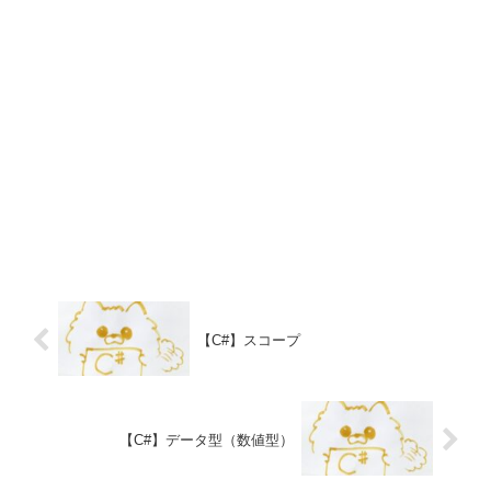
【C#】スコープ
【C#】データ型（数値型）